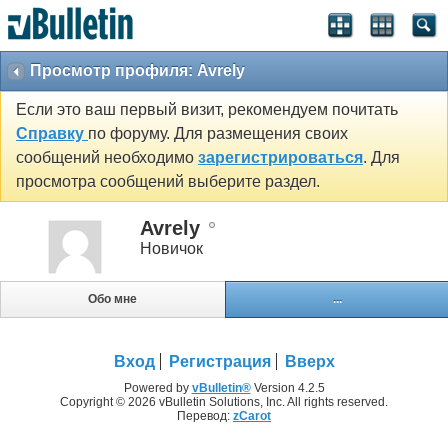
Просмотр профиля: Avrely
Если это ваш первый визит, рекомендуем почитать
Справку
по форуму. Для размещения своих
сообщений необходимо
зарегистрироваться
. Для
просмотра сообщений выберите раздел.
Avrely
Новичок
Обо мне
...
Вход
Регистрация
Вверх
Powered by
vBulletin®
Version 4.2.5
Copyright © 2026 vBulletin Solutions, Inc. All rights reserved.
Перевод:
zCarot