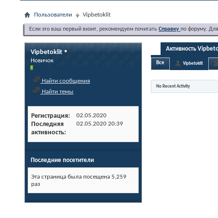
Пользователи
Vipbetoklit
Если это ваш первый визит, рекомендуем почитать
Справку
по форуму. Дл
Активность Vipbeto
Vipbetoklit
Новичок
Все
Vipbetoklit
Найти сообщения
No Recent Activity
Найти темы
Регистрация
02.05.2020
Последняя
02.05.2020
20:39
активность
Последние посетители
Эта страница была посещена
5,259
раз