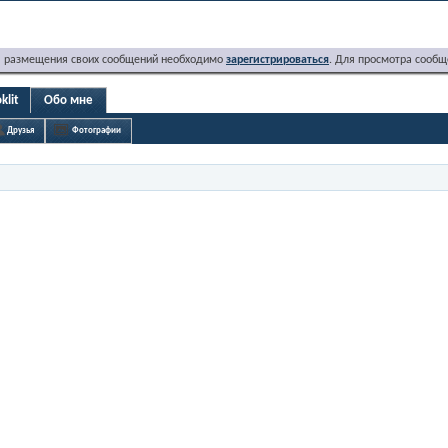
я размещения своих сообщений необходимо
зарегистрироваться
. Для просмотра сообщ
klit
Обо мне
Друзья
Фотографии