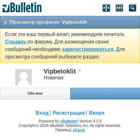
Просмотр профиля: Vipbetoklit
Если это ваш первый визит, рекомендуем почитать
Справку
по форуму. Для размещения своих
сообщений необходимо
зарегистрироваться
. Для
просмотра сообщений выберите раздел.
Vipbetoklit
Новичок
Обо мне
...
Вход
Регистрация
Вверх
Powered by
vBulletin®
Version 4.2.5
Copyright © 2026 vBulletin Solutions, Inc. All rights reserved.
Перевод:
zCarot