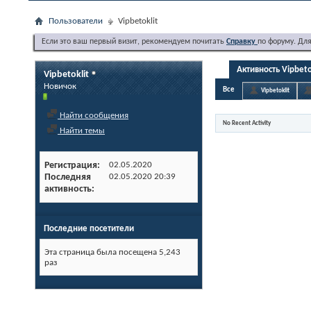
Пользователи
Vipbetoklit
Если это ваш первый визит, рекомендуем почитать
Справку
по форуму. Дл
Активность Vipbeto
Vipbetoklit
Новичок
Все
Vipbetoklit
Найти сообщения
No Recent Activity
Найти темы
Регистрация
02.05.2020
Последняя
02.05.2020
20:39
активность
Последние посетители
Эта страница была посещена
5,243
раз