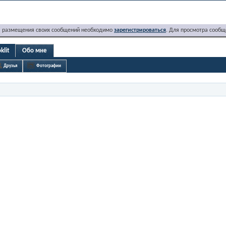
я размещения своих сообщений необходимо
зарегистрироваться
. Для просмотра сообщ
klit
Обо мне
Друзья
Фотографии