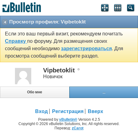
Просмотр профиля: Vipbetoklit
Если это ваш первый визит, рекомендуем почитать
Справку
по форуму. Для размещения своих
сообщений необходимо
зарегистрироваться
. Для
просмотра сообщений выберите раздел.
Vipbetoklit
Новичок
Обо мне
...
Вход
Регистрация
Вверх
Powered by
vBulletin®
Version 4.2.5
Copyright © 2026 vBulletin Solutions, Inc. All rights reserved.
Перевод:
zCarot