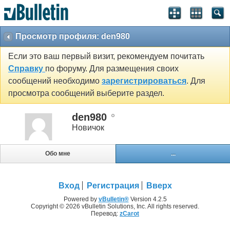
Просмотр профиля: den980
Если это ваш первый визит, рекомендуем почитать
Справку
по форуму. Для размещения своих
сообщений необходимо
зарегистрироваться
. Для
просмотра сообщений выберите раздел.
den980
Новичок
Обо мне
...
Вход
Регистрация
Вверх
Powered by
vBulletin®
Version 4.2.5
Copyright © 2026 vBulletin Solutions, Inc. All rights reserved.
Перевод:
zCarot