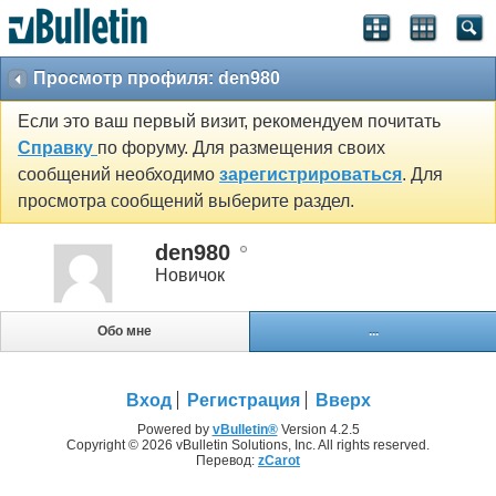
Просмотр профиля: den980
Если это ваш первый визит, рекомендуем почитать
Справку
по форуму. Для размещения своих
сообщений необходимо
зарегистрироваться
. Для
просмотра сообщений выберите раздел.
den980
Новичок
Обо мне
...
Вход
Регистрация
Вверх
Powered by
vBulletin®
Version 4.2.5
Copyright © 2026 vBulletin Solutions, Inc. All rights reserved.
Перевод:
zCarot