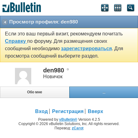
Просмотр профиля: den980
Если это ваш первый визит, рекомендуем почитать
Справку
по форуму. Для размещения своих
сообщений необходимо
зарегистрироваться
. Для
просмотра сообщений выберите раздел.
den980
Новичок
Обо мне
...
Вход
Регистрация
Вверх
Powered by
vBulletin®
Version 4.2.5
Copyright © 2026 vBulletin Solutions, Inc. All rights reserved.
Перевод:
zCarot