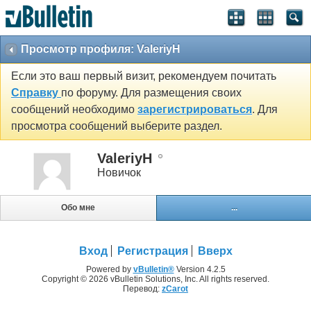
Просмотр профиля: ValeriyH
Если это ваш первый визит, рекомендуем почитать
Справку
по форуму. Для размещения своих
сообщений необходимо
зарегистрироваться
. Для
просмотра сообщений выберите раздел.
ValeriyH
Новичок
Обо мне
...
Вход
Регистрация
Вверх
Powered by
vBulletin®
Version 4.2.5
Copyright © 2026 vBulletin Solutions, Inc. All rights reserved.
Перевод:
zCarot