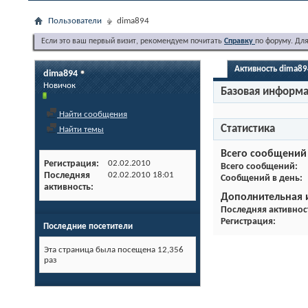
Пользователи
dima894
Если это ваш первый визит, рекомендуем почитать
Справку
по форуму. Дл
Активность dima89
dima894
Новичок
Базовая информ
Найти сообщения
Статистика
Найти темы
Всего сообщений
Регистрация
02.02.2010
Всего сообщений
Последняя
02.02.2010
18:01
Сообщений в день
активность
Дополнительная
Последняя активнос
Регистрация
Последние посетители
Эта страница была посещена
12,356
раз