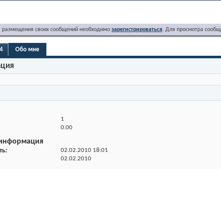
я размещения своих сообщений необходимо
зарегистрироваться
. Для просмотра сообщ
4
Обо мне
ация
1
0.00
 информация
ть
02.02.2010
18:01
02.02.2010