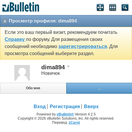
Просмотр профиля: dima894
Если это ваш первый визит, рекомендуем почитать
Справку
по форуму. Для размещения своих
сообщений необходимо
зарегистрироваться
. Для
просмотра сообщений выберите раздел.
dima894
Новичок
Обо мне
...
Вход
Регистрация
Вверх
Powered by
vBulletin®
Version 4.2.5
Copyright © 2026 vBulletin Solutions, Inc. All rights reserved.
Перевод:
zCarot