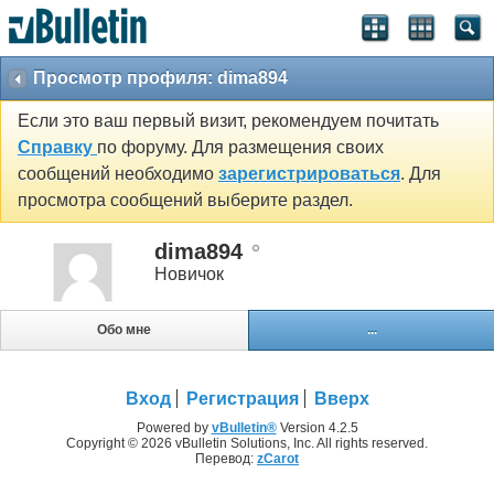
Просмотр профиля: dima894
Если это ваш первый визит, рекомендуем почитать
Справку
по форуму. Для размещения своих
сообщений необходимо
зарегистрироваться
. Для
просмотра сообщений выберите раздел.
dima894
Новичок
Обо мне
...
Вход
Регистрация
Вверх
Powered by
vBulletin®
Version 4.2.5
Copyright © 2026 vBulletin Solutions, Inc. All rights reserved.
Перевод:
zCarot