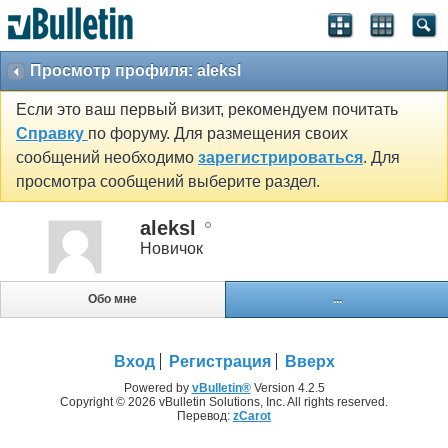
Просмотр профиля: aleksl
Если это ваш первый визит, рекомендуем почитать
Справку
по форуму. Для размещения своих
сообщений необходимо
зарегистрироваться
. Для
просмотра сообщений выберите раздел.
aleksl
Новичок
Обо мне
...
Вход
Регистрация
Вверх
Powered by
vBulletin®
Version 4.2.5
Copyright © 2026 vBulletin Solutions, Inc. All rights reserved.
Перевод:
zCarot