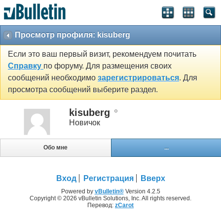
Просмотр профиля: kisuberg
Если это ваш первый визит, рекомендуем почитать
Справку
по форуму. Для размещения своих
сообщений необходимо
зарегистрироваться
. Для
просмотра сообщений выберите раздел.
kisuberg
Новичок
Обо мне
...
Вход
Регистрация
Вверх
Powered by
vBulletin®
Version 4.2.5
Copyright © 2026 vBulletin Solutions, Inc. All rights reserved.
Перевод:
zCarot