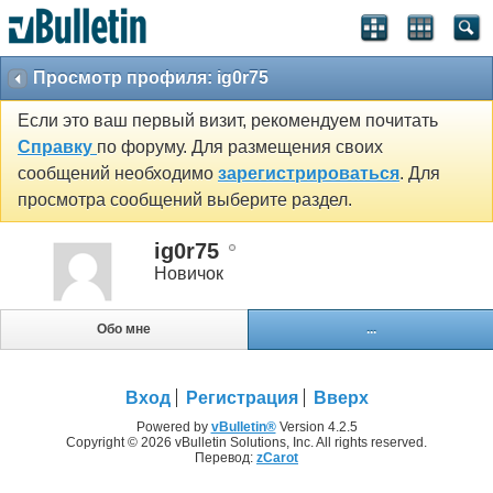
Просмотр профиля: ig0r75
Если это ваш первый визит, рекомендуем почитать
Справку
по форуму. Для размещения своих
сообщений необходимо
зарегистрироваться
. Для
просмотра сообщений выберите раздел.
ig0r75
Новичок
Обо мне
...
Вход
Регистрация
Вверх
Powered by
vBulletin®
Version 4.2.5
Copyright © 2026 vBulletin Solutions, Inc. All rights reserved.
Перевод:
zCarot