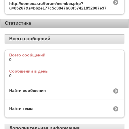
http://compcar.ru/forum/member.php?
u=85267&s=b62e177c5c3847b60f37421852007e97
Статистика
Всего сообщений
Всего сообщений
0
Сообщений в день
0
Найти сообщения
Найти темы
Дополнительная информация