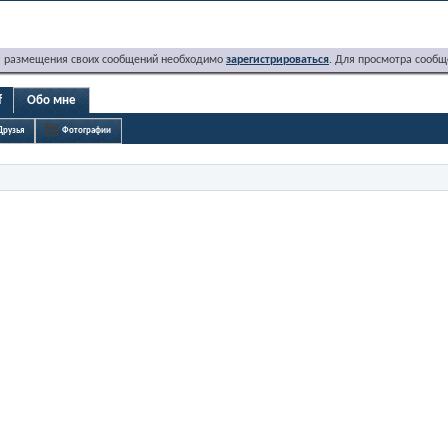
я размещения своих сообщений необходимо
зарегистрироваться
. Для просмотра сообщ
f
Обо мне
Друзья
Фотографии