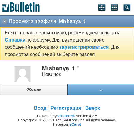
Просмотр профиля: Mishanya_t
Если это ваш первый визит, рекомендуем почитать
Справку
по форуму. Для размещения своих
сообщений необходимо
зарегистрироваться
. Для
просмотра сообщений выберите раздел.
Mishanya_t
Новичок
Обо мне
...
Вход
Регистрация
Вверх
Powered by
vBulletin®
Version 4.2.5
Copyright © 2026 vBulletin Solutions, Inc. All rights reserved.
Перевод:
zCarot