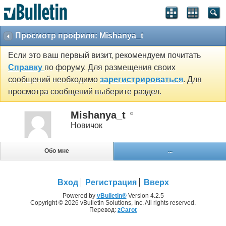
Просмотр профиля: Mishanya_t
Если это ваш первый визит, рекомендуем почитать
Справку
по форуму. Для размещения своих
сообщений необходимо
зарегистрироваться
. Для
просмотра сообщений выберите раздел.
Mishanya_t
Новичок
Обо мне
...
Вход
Регистрация
Вверх
Powered by
vBulletin®
Version 4.2.5
Copyright © 2026 vBulletin Solutions, Inc. All rights reserved.
Перевод:
zCarot