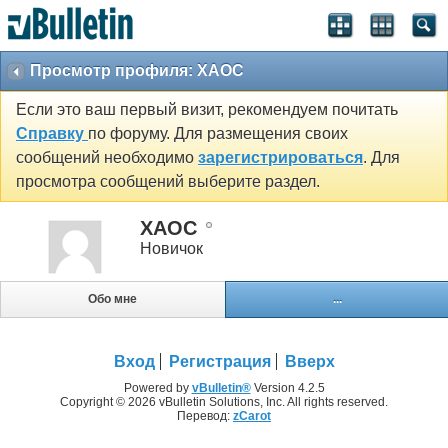
Просмотр профиля: XAOC
Если это ваш первый визит, рекомендуем почитать
Справку
по форуму. Для размещения своих
сообщений необходимо
зарегистрироваться
. Для
просмотра сообщений выберите раздел.
XAOC
Новичок
Обо мне
...
Вход
Регистрация
Вверх
Powered by
vBulletin®
Version 4.2.5
Copyright © 2026 vBulletin Solutions, Inc. All rights reserved.
Перевод:
zCarot