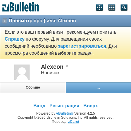
Просмотр профиля: Alexeon
Если это ваш первый визит, рекомендуем почитать
Справку
по форуму. Для размещения своих
сообщений необходимо
зарегистрироваться
. Для
просмотра сообщений выберите раздел.
Alexeon
Новичок
Обо мне
...
Вход
Регистрация
Вверх
Powered by
vBulletin®
Version 4.2.5
Copyright © 2026 vBulletin Solutions, Inc. All rights reserved.
Перевод:
zCarot