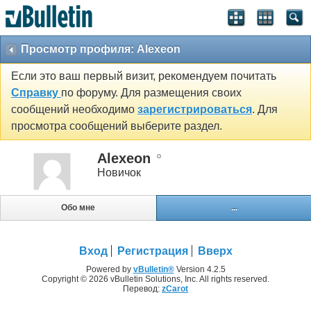
Просмотр профиля: Alexeon
Если это ваш первый визит, рекомендуем почитать
Справку
по форуму. Для размещения своих
сообщений необходимо
зарегистрироваться
. Для
просмотра сообщений выберите раздел.
Alexeon
Новичок
Обо мне
...
Вход
Регистрация
Вверх
Powered by
vBulletin®
Version 4.2.5
Copyright © 2026 vBulletin Solutions, Inc. All rights reserved.
Перевод:
zCarot