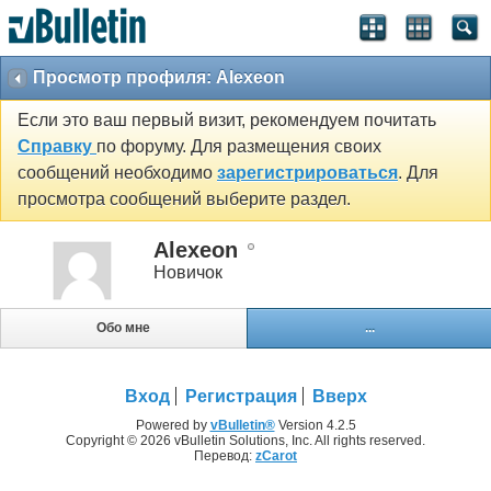
Просмотр профиля: Alexeon
Если это ваш первый визит, рекомендуем почитать
Справку
по форуму. Для размещения своих
сообщений необходимо
зарегистрироваться
. Для
просмотра сообщений выберите раздел.
Alexeon
Новичок
Обо мне
...
Вход
Регистрация
Вверх
Powered by
vBulletin®
Version 4.2.5
Copyright © 2026 vBulletin Solutions, Inc. All rights reserved.
Перевод:
zCarot