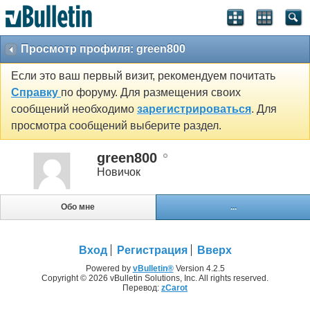
Просмотр профиля: green800
Если это ваш первый визит, рекомендуем почитать
Справку
по форуму. Для размещения своих
сообщений необходимо
зарегистрироваться
. Для
просмотра сообщений выберите раздел.
green800
Новичок
Обо мне
...
Вход
Регистрация
Вверх
Powered by
vBulletin®
Version 4.2.5
Copyright © 2026 vBulletin Solutions, Inc. All rights reserved.
Перевод:
zCarot