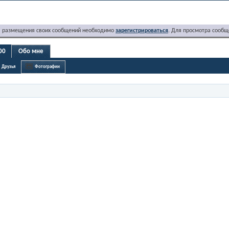
я размещения своих сообщений необходимо
зарегистрироваться
. Для просмотра сообщ
00
Обо мне
Друзья
Фотографии