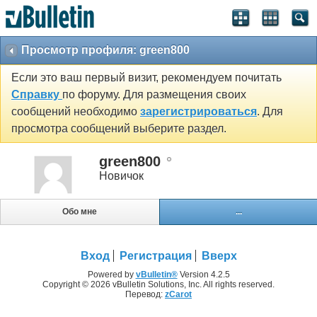
Просмотр профиля: green800
Если это ваш первый визит, рекомендуем почитать
Справку
по форуму. Для размещения своих
сообщений необходимо
зарегистрироваться
. Для
просмотра сообщений выберите раздел.
green800
Новичок
Обо мне
...
Вход
Регистрация
Вверх
Powered by
vBulletin®
Version 4.2.5
Copyright © 2026 vBulletin Solutions, Inc. All rights reserved.
Перевод:
zCarot