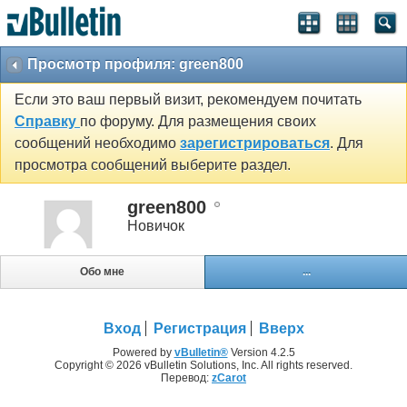
Просмотр профиля: green800
Если это ваш первый визит, рекомендуем почитать
Справку
по форуму. Для размещения своих
сообщений необходимо
зарегистрироваться
. Для
просмотра сообщений выберите раздел.
green800
Новичок
Обо мне
...
Вход
Регистрация
Вверх
Powered by
vBulletin®
Version 4.2.5
Copyright © 2026 vBulletin Solutions, Inc. All rights reserved.
Перевод:
zCarot