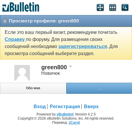
Просмотр профиля: green800
Если это ваш первый визит, рекомендуем почитать
Справку
по форуму. Для размещения своих
сообщений необходимо
зарегистрироваться
. Для
просмотра сообщений выберите раздел.
green800
Новичок
Обо мне
...
Вход
Регистрация
Вверх
Powered by
vBulletin®
Version 4.2.5
Copyright © 2026 vBulletin Solutions, Inc. All rights reserved.
Перевод:
zCarot