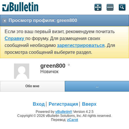
Просмотр профиля: green800
Если это ваш первый визит, рекомендуем почитать
Справку
по форуму. Для размещения своих
сообщений необходимо
зарегистрироваться
. Для
просмотра сообщений выберите раздел.
green800
Новичок
Обо мне
...
Вход
Регистрация
Вверх
Powered by
vBulletin®
Version 4.2.5
Copyright © 2026 vBulletin Solutions, Inc. All rights reserved.
Перевод:
zCarot