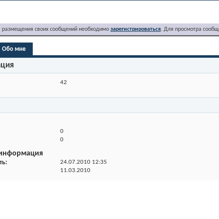
я размещения своих сообщений необходимо
зарегистрироваться
. Для просмотра сообщ
Обо мне
ация
42
0
0
 информация
ть
24.07.2010
12:35
11.03.2010