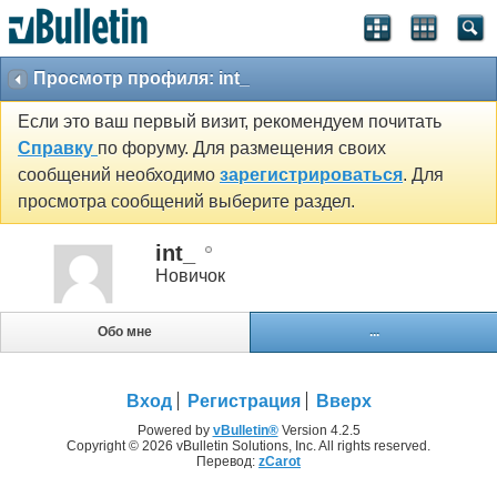
Просмотр профиля: int_
Если это ваш первый визит, рекомендуем почитать
Справку
по форуму. Для размещения своих
сообщений необходимо
зарегистрироваться
. Для
просмотра сообщений выберите раздел.
int_
Новичок
Обо мне
...
Вход
Регистрация
Вверх
Powered by
vBulletin®
Version 4.2.5
Copyright © 2026 vBulletin Solutions, Inc. All rights reserved.
Перевод:
zCarot