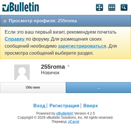
Просмотр профиля: 255roma
Если это ваш первый визит, рекомендуем почитать
Справку
по форуму. Для размещения своих
сообщений необходимо
зарегистрироваться
. Для
просмотра сообщений выберите раздел.
255roma
Новичок
Обо мне
...
Вход
Регистрация
Вверх
Powered by
vBulletin®
Version 4.2.5
Copyright © 2026 vBulletin Solutions, Inc. All rights reserved.
Перевод:
zCarot