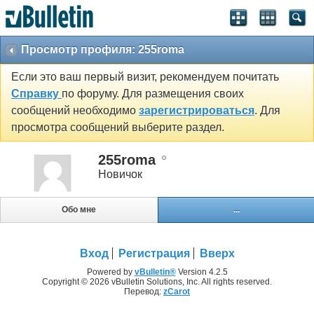
Просмотр профиля: 255roma
Если это ваш первый визит, рекомендуем почитать
Справку
по форуму. Для размещения своих
сообщений необходимо
зарегистрироваться
. Для
просмотра сообщений выберите раздел.
255roma
Новичок
Обо мне
...
Вход
Регистрация
Вверх
Powered by
vBulletin®
Version 4.2.5
Copyright © 2026 vBulletin Solutions, Inc. All rights reserved.
Перевод:
zCarot