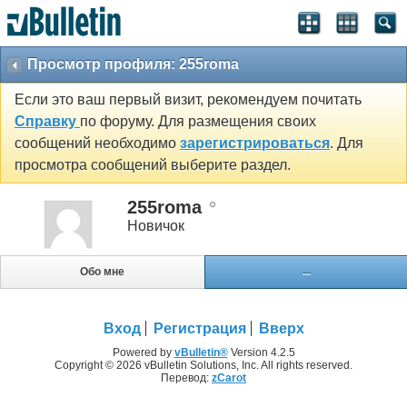
Просмотр профиля: 255roma
Если это ваш первый визит, рекомендуем почитать
Справку
по форуму. Для размещения своих
сообщений необходимо
зарегистрироваться
. Для
просмотра сообщений выберите раздел.
255roma
Новичок
Обо мне
...
Вход
Регистрация
Вверх
Powered by
vBulletin®
Version 4.2.5
Copyright © 2026 vBulletin Solutions, Inc. All rights reserved.
Перевод:
zCarot