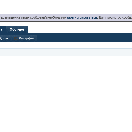
я размещения своих сообщений необходимо
зарегистрироваться
. Для просмотра сообщ
ma
Обо мне
Друзья
Фотографии