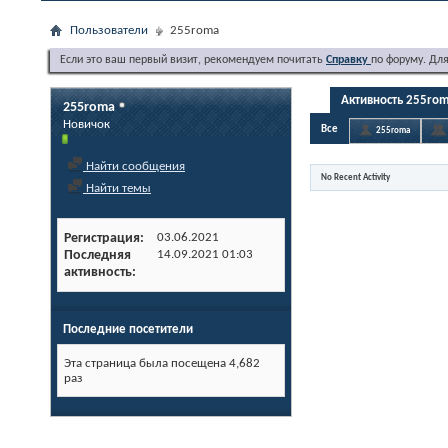
Пользователи
255roma
Если это ваш первый визит, рекомендуем почитать
Справку
по форуму. Дл
Активность 255ro
255roma
Новичок
Все
255roma
Найти сообщения
No Recent Activity
Найти темы
Регистрация
03.06.2021
Последняя
14.09.2021
01:03
активность
Последние посетители
Эта страница была посещена
4,682
раз