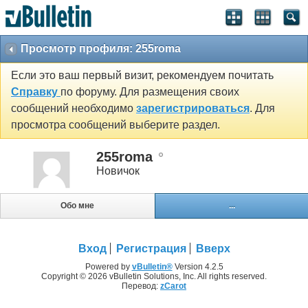
Просмотр профиля: 255roma
Если это ваш первый визит, рекомендуем почитать
Справку
по форуму. Для размещения своих
сообщений необходимо
зарегистрироваться
. Для
просмотра сообщений выберите раздел.
255roma
Новичок
Обо мне
...
Вход
Регистрация
Вверх
Powered by
vBulletin®
Version 4.2.5
Copyright © 2026 vBulletin Solutions, Inc. All rights reserved.
Перевод:
zCarot