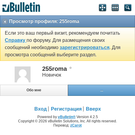
Просмотр профиля: 255roma
Если это ваш первый визит, рекомендуем почитать
Справку
по форуму. Для размещения своих
сообщений необходимо
зарегистрироваться
. Для
просмотра сообщений выберите раздел.
255roma
Новичок
Обо мне
...
Вход
Регистрация
Вверх
Powered by
vBulletin®
Version 4.2.5
Copyright © 2026 vBulletin Solutions, Inc. All rights reserved.
Перевод:
zCarot