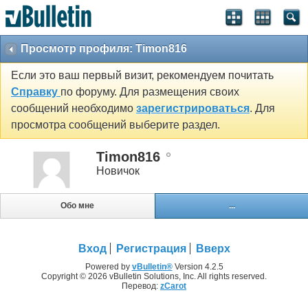
Просмотр профиля: Timon816
Если это ваш первый визит, рекомендуем почитать
Справку
по форуму. Для размещения своих
сообщений необходимо
зарегистрироваться
. Для
просмотра сообщений выберите раздел.
Timon816
Новичок
Обо мне
...
Вход
Регистрация
Вверх
Powered by
vBulletin®
Version 4.2.5
Copyright © 2026 vBulletin Solutions, Inc. All rights reserved.
Перевод:
zCarot