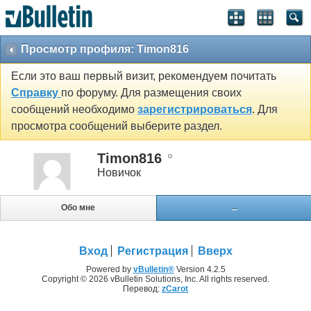
Просмотр профиля: Timon816
Если это ваш первый визит, рекомендуем почитать
Справку
по форуму. Для размещения своих
сообщений необходимо
зарегистрироваться
. Для
просмотра сообщений выберите раздел.
Timon816
Новичок
Обо мне
...
Вход
Регистрация
Вверх
Powered by
vBulletin®
Version 4.2.5
Copyright © 2026 vBulletin Solutions, Inc. All rights reserved.
Перевод:
zCarot