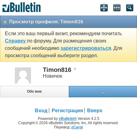
Просмотр профиля: Timon816
Если это ваш первый визит, рекомендуем почитать
Справку
по форуму. Для размещения своих
сообщений необходимо
зарегистрироваться
. Для
просмотра сообщений выберите раздел.
Timon816
Новичок
Обо мне
...
Вход
Регистрация
Вверх
Powered by
vBulletin®
Version 4.2.5
Copyright © 2026 vBulletin Solutions, Inc. All rights reserved.
Перевод:
zCarot