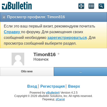
Просмотр профиля: Timon816
Если это ваш первый визит, рекомендуем почитать
Справку
по форуму. Для размещения своих
сообщений необходимо
зарегистрироваться
. Для
просмотра сообщений выберите раздел.
Timon816
Новичок
Обо мне
...
Вход
Регистрация
Вверх
Powered by
vBulletin®
Version 4.2.5
Copyright © 2026 vBulletin Solutions, Inc. All rights reserved.
Перевод:
zCarot