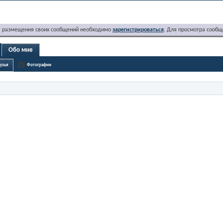
я размещения своих сообщений необходимо
зарегистрироваться
. Для просмотра сообщ
Обо мне
узья
Фотографии