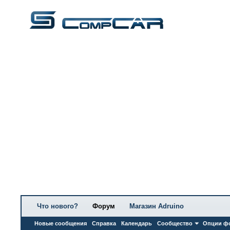
Что нового?
Форум
Магазин Adruino
Новые сообщения
Справка
Календарь
Сообщество
Опции ф