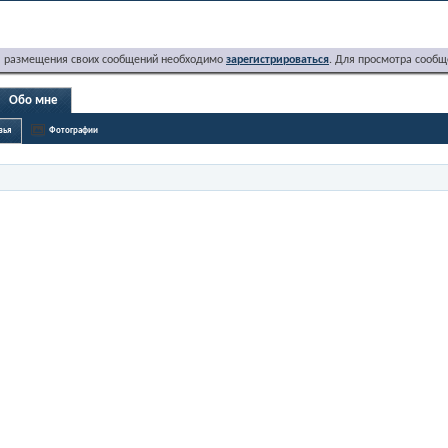
я размещения своих сообщений необходимо
зарегистрироваться
. Для просмотра сообщ
Обо мне
зья
Фотографии