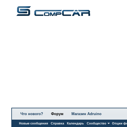
Что нового?
Форум
Магазин Adruino
Новые сообщения
Справка
Календарь
Сообщество
Опции ф