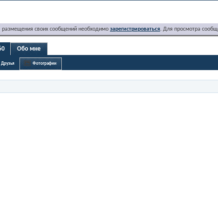
я размещения своих сообщений необходимо
зарегистрироваться
. Для просмотра сообщ
60
Обо мне
Друзья
Фотографии