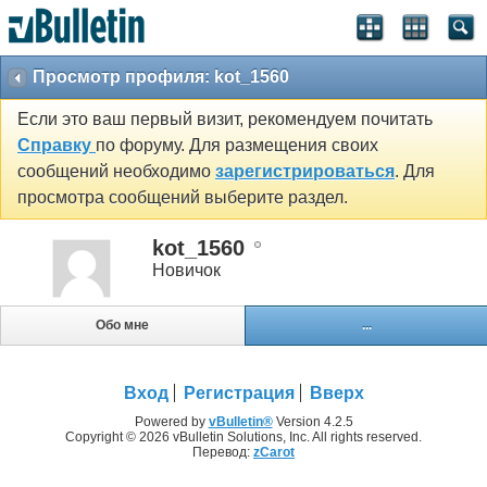
Просмотр профиля: kot_1560
Если это ваш первый визит, рекомендуем почитать
Справку
по форуму. Для размещения своих
сообщений необходимо
зарегистрироваться
. Для
просмотра сообщений выберите раздел.
kot_1560
Новичок
Обо мне
...
Вход
Регистрация
Вверх
Powered by
vBulletin®
Version 4.2.5
Copyright © 2026 vBulletin Solutions, Inc. All rights reserved.
Перевод:
zCarot