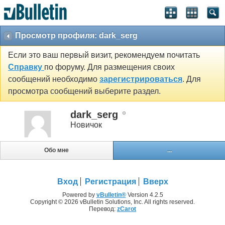
Просмотр профиля: dark_serg
Если это ваш первый визит, рекомендуем почитать
Справку
по форуму. Для размещения своих
сообщений необходимо
зарегистрироваться
. Для
просмотра сообщений выберите раздел.
dark_serg
Новичок
Обо мне
...
Вход
Регистрация
Вверх
Powered by
vBulletin®
Version 4.2.5
Copyright © 2026 vBulletin Solutions, Inc. All rights reserved.
Перевод:
zCarot