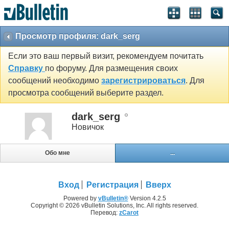
Просмотр профиля: dark_serg
Если это ваш первый визит, рекомендуем почитать
Справку
по форуму. Для размещения своих
сообщений необходимо
зарегистрироваться
. Для
просмотра сообщений выберите раздел.
dark_serg
Новичок
Обо мне
...
Вход
Регистрация
Вверх
Powered by
vBulletin®
Version 4.2.5
Copyright © 2026 vBulletin Solutions, Inc. All rights reserved.
Перевод:
zCarot