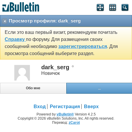
Просмотр профиля: dark_serg
Если это ваш первый визит, рекомендуем почитать
Справку
по форуму. Для размещения своих
сообщений необходимо
зарегистрироваться
. Для
просмотра сообщений выберите раздел.
dark_serg
Новичок
Обо мне
...
Вход
Регистрация
Вверх
Powered by
vBulletin®
Version 4.2.5
Copyright © 2026 vBulletin Solutions, Inc. All rights reserved.
Перевод:
zCarot