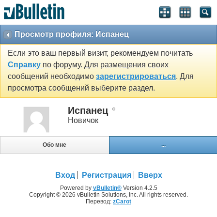
Просмотр профиля: Испанец
Если это ваш первый визит, рекомендуем почитать
Справку
по форуму. Для размещения своих
сообщений необходимо
зарегистрироваться
. Для
просмотра сообщений выберите раздел.
Испанец
Новичок
Обо мне
...
Вход
Регистрация
Вверх
Powered by
vBulletin®
Version 4.2.5
Copyright © 2026 vBulletin Solutions, Inc. All rights reserved.
Перевод:
zCarot