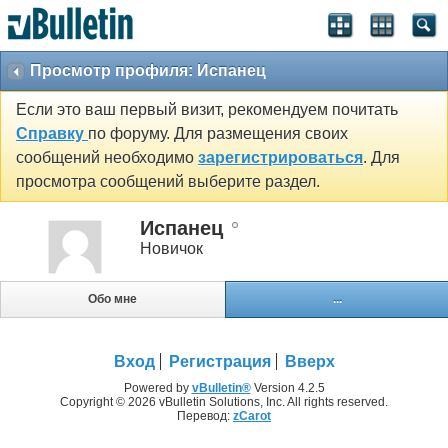
Просмотр профиля: Испанец
Если это ваш первый визит, рекомендуем почитать
Справку
по форуму. Для размещения своих
сообщений необходимо
зарегистрироваться
. Для
просмотра сообщений выберите раздел.
Испанец
Новичок
Обо мне
...
Вход
Регистрация
Вверх
Powered by
vBulletin®
Version 4.2.5
Copyright © 2026 vBulletin Solutions, Inc. All rights reserved.
Перевод:
zCarot